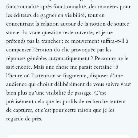
fonctionnalité après fonctionnalité, des manières pour
les éditeurs de gagner en visibilité, tout en
concentrant la relation autour de la notion de source
suivie. La vraie question reste ouverte, et je ne
prétends pas la trancher : ce mouvement suffira-t-il à
compenser l’érosion du clic provoquée par les
réponses générées automatiquement ? Personne ne le
sait encore. Mais une chose me paraît certaine : à
l’heure où l’attention se fragmente, disposer d’une
audience qui choisit délibérément de vous suivre vaut
bien plus qu’une visibilité de passage. C’est
précisément cela que les profils de recherche tentent
de capturer, et c’est pour cette raison que je les
regarde de près.