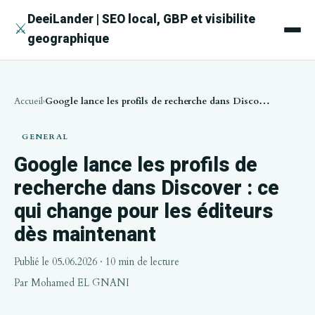
DeeiLander | SEO local, GBP et visibilite
⚔
geographique
Accueil
Google lance les profils de recherche dans Discover : ce qui change pour les éditeurs dès maintenant
GENERAL
Google lance les profils de
recherche dans Discover : ce
qui change pour les éditeurs
dès maintenant
Publié le 05.06.2026
· 10 min de lecture
Par
Mohamed EL GNANI