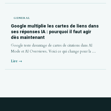
GENERAL
Google multiplie les cartes de liens dans
ses réponses IA : pourquoi il faut agir
dès maintenant
Google teste davantage de cartes de citations dans AI
Mode et AI Overviews. Voici ce qui change pour la …
Lire →