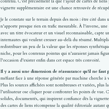
contenu. C’est précisément là que l’ajout de cartes de liens
vignette supplémentaire est une chance retrouvée de récupér
Je le constate sur le terrain depuis des mois : être cité dans 
n’apporte presque rien en trafic mesurable. À l’inverse, une
avec un titre évocateur et un visuel reconnaissable, capte 
internautes qui veulent creuser au-delà du résumé. Multiplie
redistribuer un peu de la valeur que les réponses synthétique
niche, pour les contenus pointus qui n’auraient jamais figuré 
l’occasion d’exister enfin dans cet espace très convoité.
Il y a aussi une dimension de réassurance qu’il ne faut 
méfiant face à une réponse générée par machine cherche à vé
Plus les sources affichées sont nombreuses et variées, plus la
l’utilisateur ose cliquer pour confronter les points de vue. 
solides, documentés, qui inspirent confiance dès la vignette
des cartes de liens récompense la qualité éditoriale autant 