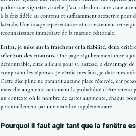
parfois une vignette visuelle. J’accorde donc une vraie attent
à la fois fidèle au contenu et suffisamment attractive pour 
latérale. Une image représentative et correctement renseign
reconnaissance immédiate de la marque éditoriale.
Enfin, je mise sur la fraîcheur et la fiabilité, deux critè
sélection des citations.
Une page régulièrement mise à jour
démontrable, citée ailleurs pour sa justesse, a davantage d
composent les réponses. Je vérifie mes faits, je date mes infor
Cette discipline ne garantit aucune place réservée, car pers
mais elle augmente nettement la probabilité d’être retenu pa
un contexte où le nombre de cartes augmente, chaque point
potentiellement par une visibilité supplémentaire.
Pourquoi il faut agir tant que la fenêtre e