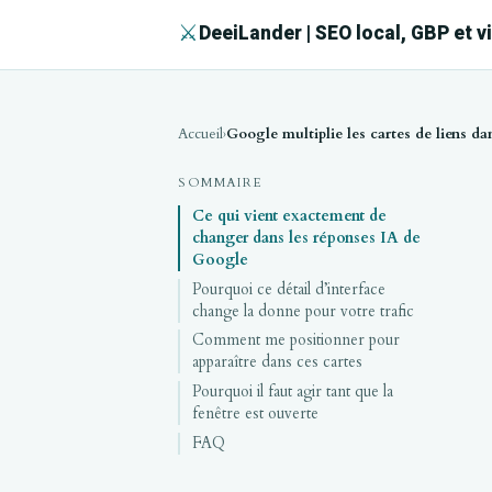
⚔
DeeiLander | SEO local, GBP et v
Accueil
SOMMAIRE
Ce qui vient exactement de
changer dans les réponses IA de
Google
Pourquoi ce détail d’interface
change la donne pour votre trafic
Comment me positionner pour
apparaître dans ces cartes
Pourquoi il faut agir tant que la
fenêtre est ouverte
FAQ