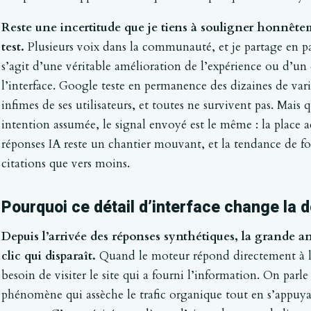
Reste une incertitude que je tiens à souligner honnête
test.
Plusieurs voix dans la communauté, et je partage en pa
s’agit d’une véritable amélioration de l’expérience ou d’u
l’interface. Google teste en permanence des dizaines de varia
infimes de ses utilisateurs, et toutes ne survivent pas. Mais
intention assumée, le signal envoyé est le même : la place a
réponses IA reste un chantier mouvant, et la tendance de fo
citations que vers moins.
Pourquoi ce détail d’interface change la d
Depuis l’arrivée des réponses synthétiques, la grande an
clic qui disparaît.
Quand le moteur répond directement à la 
besoin de visiter le site qui a fourni l’information. On parle
phénomène qui assèche le trafic organique tout en s’appuyant