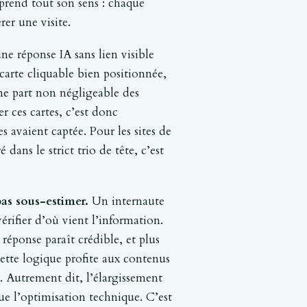
 prend tout son sens : chaque
er une visite.
une réponse IA sans lien visible
 carte cliquable bien positionnée,
une part non négligeable des
r ces cartes, c’est donc
s avaient captée. Pour les sites de
dans le strict trio de tête, c’est
pas sous-estimer.
Un internaute
rifier d’où vient l’information.
 réponse paraît crédible, et plus
Cette logique profite aux contenus
. Autrement dit, l’élargissement
que l’optimisation technique. C’est