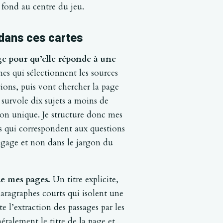
 fond au centre du jeu.
dans ces cartes
page pour qu’elle réponde à une
es qui sélectionnent les sources
ons, puis vont chercher la page
 survole dix sujets a moins de
on unique. Je structure donc mes
ns qui correspondent aux questions
angage et non dans le jargon du
 de mes pages.
Un titre explicite,
aragraphes courts qui isolent une
te l’extraction des passages par les
éralement le titre de la page et