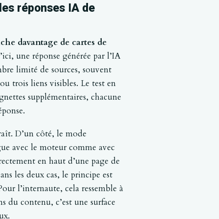
les réponses IA de
iche davantage de cartes de
ici, une réponse générée par l’IA
re limité de sources, souvent
 trois liens visibles. Le test en
vignettes supplémentaires, chacune
éponse.
raît. D’un côté, le mode
alogue avec le moteur comme avec
 directement en haut d’une page de
ans les deux cas, le principe est
. Pour l’internaute, cela ressemble à
s du contenu, c’est une surface
ux.