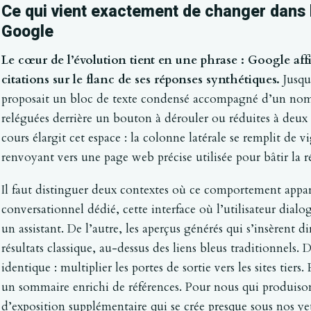
Ce qui vient exactement de changer dans 
Google
Le cœur de l’évolution tient en une phrase : Google aff
citations sur le flanc de ses réponses synthétiques.
Jusqu’
proposait un bloc de texte condensé accompagné d’un nomb
reléguées derrière un bouton à dérouler ou réduites à deux ou
cours élargit cet espace : la colonne latérale se remplit de 
renvoyant vers une page web précise utilisée pour bâtir la r
Il faut distinguer deux contextes où ce comportement appa
conversationnel dédié, cette interface où l’utilisateur di
un assistant. De l’autre, les aperçus générés qui s’insèrent
résultats classique, au-dessus des liens bleus traditionnels. D
identique : multiplier les portes de sortie vers les sites tiers
un sommaire enrichi de références. Pour nous qui produison
d’exposition supplémentaire qui se crée presque sous nos ye