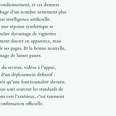
uotidiennement, et ces derniers
ffichage d’un nombre nettement plus
r intelligence artificielle.
 une réponse synthétique se
raître davantage de vignettes
ement discret en apparence, mais
de ses pages. Et la bonne nouvelle,
age de laisser passer.
 du secteur, vidéos à l’appui,
e d’un déploiement définitif :
ôt qu’une fonctionnalité aboutie.
’hui sont souvent les standards de
 vers l’extérieur, c’est rarement
confirmation officielle.