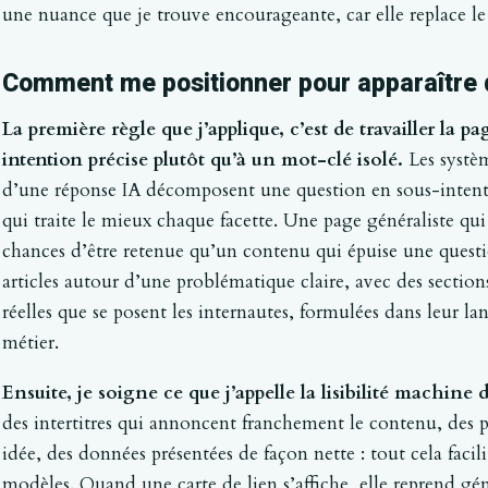
une nuance que je trouve encourageante, car elle replace le
Comment me positionner pour apparaître 
La première règle que j’applique, c’est de travailler la 
intention précise plutôt qu’à un mot-clé isolé.
Les systèm
d’une réponse IA décomposent une question en sous-intenti
qui traite le mieux chaque facette. Une page généraliste qui
chances d’être retenue qu’un contenu qui épuise une questi
articles autour d’une problématique claire, avec des sectio
réelles que se posent les internautes, formulées dans leur l
métier.
Ensuite, je soigne ce que j’appelle la lisibilité machine
des intertitres qui annoncent franchement le contenu, des p
idée, des données présentées de façon nette : tout cela facili
modèles. Quand une carte de lien s’affiche, elle reprend gén