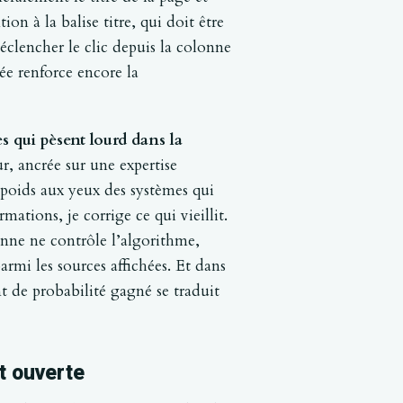
ion à la balise titre, qui doit être
déclencher le clic depuis la colonne
ée renforce encore la
res qui pèsent lourd dans la
, ancrée sur une expertise
e poids aux yeux des systèmes qui
mations, je corrige ce qui vieillit.
onne ne contrôle l’algorithme,
rmi les sources affichées. Et dans
 de probabilité gagné se traduit
st ouverte