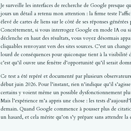
Je surveille les interfaces de recherche de Google presque q
jours un détail a retenu mon attention : la firme teste l’a
élevé de cartes de liens sur le côté de ses réponses générées pa
Concrètement, si vous interrogez Google en mode IA ou si
déclenche en haut des résultats, vous voyez désormais appa
cliquables renvoyant vers des sites sources. C’est un chang
lourd de conséquences pour quiconque tient à la visibilité 
c’est qu’il ouvre une fenêtre d’opportunité qu’il serait domm
Ce test a été repéré et documenté par plusieurs observateurs
début juin 2026. Pour l’instant, rien n’indique qu’il s’agiss
certains y voient même un possible dysfonctionnement plut
Mais l’expérience m’a appris une chose : les tests d’aujourd
demain. Quand Google commence à pousser plus de citations
un hasard, et cela mérite qu’on s’y prépare sans attendre la 